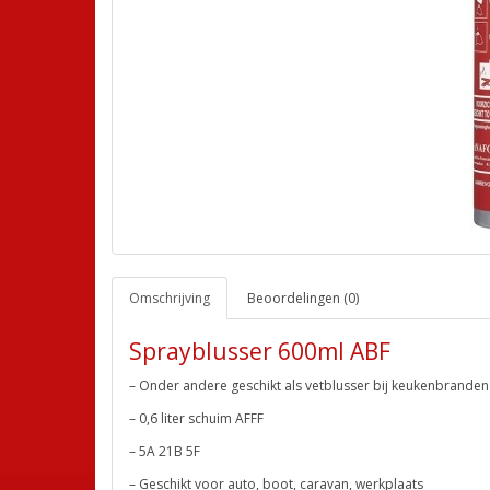
Omschrijving
Beoordelingen (0)
Sprayblusser 600ml ABF
– Onder andere geschikt als vetblusser bij keukenbranden 
– 0,6 liter schuim AFFF
– 5A 21B 5F
– Geschikt voor auto, boot, caravan, werkplaats