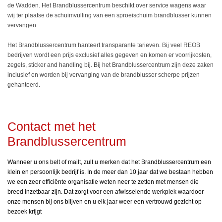
de Wadden. Het Brandblussercentrum beschikt over service wagens waar
wij ter plaatse de schuimvulling van een sproeischuim brandblusser kunnen
vervangen.
Het Brandblussercentrum hanteert transparante tarieven. Bij veel REOB
bedrijven wordt een prijs exclusief alles gegeven en komen er voorrijkosten,
zegels, sticker and handling bij. Bij het Brandblussercentrum zijn deze zaken
inclusief en worden bij vervanging van de brandblusser scherpe prijzen
gehanteerd.
Contact met het
Brandblussercentrum
Wanneer u ons belt of mailt, zult u merken dat het Brandblussercentrum een
klein en persoonlijk bedrijf is. In de meer dan 10 jaar dat we bestaan hebben
we een zeer efficiënte organisatie weten neer te zetten met mensen die
breed inzetbaar zijn. Dat zorgt voor een afwisselende werkplek waardoor
onze mensen bij ons blijven en u elk jaar weer een vertrouwd gezicht op
bezoek krijgt