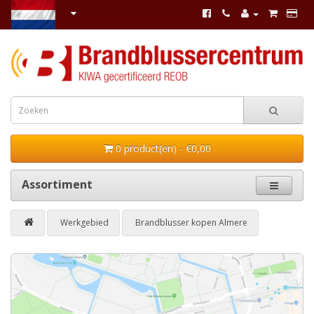
0 product(en) - €0,00
Assortiment
Werkgebied
Brandblusser kopen Almere