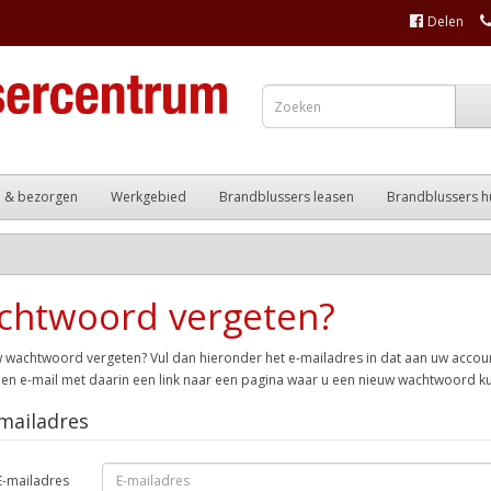
Delen
n & bezorgen
Werkgebied
Brandblussers leasen
Brandblussers h
chtwoord vergeten?
 wachtwoord vergeten? Vul dan hieronder het e-mailadres in dat aan uw accoun
en e-mail met daarin een link naar een pagina waar u een nieuw wachtwoord ku
mailadres
E-mailadres