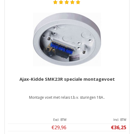
Ajax-Kidde SMK23R speciale montagevoet
Montage voet met relais t.b.v. sturingen 18A..
Excl. BTW
Incl. BTW
€29,96
€36,25