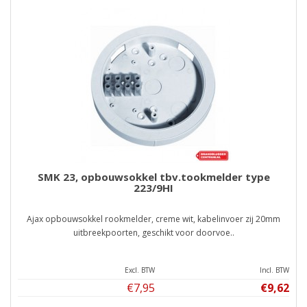
SMK 23, opbouwsokkel tbv.tookmelder type
223/9HI
Ajax opbouwsokkel rookmelder, creme wit, kabelinvoer zij 20mm
uitbreekpoorten, geschikt voor doorvoe..
Excl. BTW
Incl. BTW
€7,95
€9,62