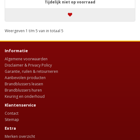
Tijdelijk niet op voorraad
Weergeven 1 t/m 5 van in totaal 5
Informatie
Algemene voorwaarden
Disclaimer & Privacy Policy
Garantie, ruilen & retourneren
Aanbevolen producten
Brandblussers leasen
Brandblussers huren
Keuring en onderhoud
Klantenservice
Contact
Sitemap
Extra
Merken overzicht