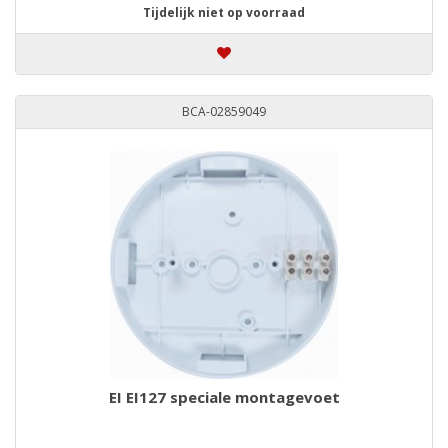
Tijdelijk niet op voorraad
BCA-02859049
EI EI127 speciale montagevoet