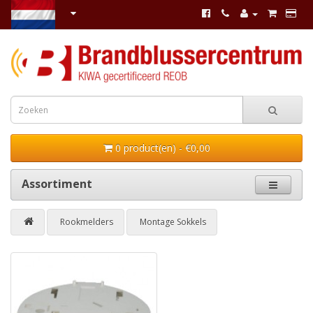
0 product(en) - €0,00
Assortiment
Rookmelders
Montage Sokkels