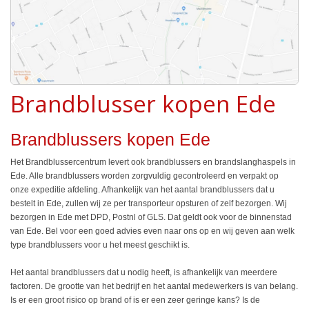
Brandblusser kopen Ede
Brandblussers kopen Ede
Het Brandblussercentrum levert ook brandblussers en brandslanghaspels in
Ede. Alle brandblussers worden zorgvuldig gecontroleerd en verpakt op
onze expeditie afdeling. Afhankelijk van het aantal brandblussers dat u
bestelt in Ede, zullen wij ze per transporteur opsturen of zelf bezorgen. Wij
bezorgen in Ede met DPD, Postnl of GLS. Dat geldt ook voor de binnenstad
van Ede. Bel voor een goed advies even naar ons op en wij geven aan welk
type brandblussers voor u het meest geschikt is.
Het aantal brandblussers dat u nodig heeft, is afhankelijk van meerdere
factoren. De grootte van het bedrijf en het aantal medewerkers is van belang.
Is er een groot risico op brand of is er een zeer geringe kans? Is de