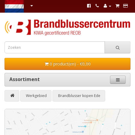
0 product(en) - €0,00
Assortiment
Werkgebied
Brandblusser kopen Ede