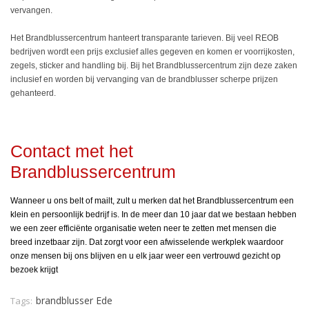
vervangen.
Het Brandblussercentrum hanteert transparante tarieven. Bij veel REOB
bedrijven wordt een prijs exclusief alles gegeven en komen er voorrijkosten,
zegels, sticker and handling bij. Bij het Brandblussercentrum zijn deze zaken
inclusief en worden bij vervanging van de brandblusser scherpe prijzen
gehanteerd.
Contact met het
Brandblussercentrum
Wanneer u ons belt of mailt, zult u merken dat het Brandblussercentrum een
klein en persoonlijk bedrijf is. In de meer dan 10 jaar dat we bestaan hebben
we een zeer efficiënte organisatie weten neer te zetten met mensen die
breed inzetbaar zijn. Dat zorgt voor een afwisselende werkplek waardoor
onze mensen bij ons blijven en u elk jaar weer een vertrouwd gezicht op
bezoek krijgt
brandblusser Ede
Tags: