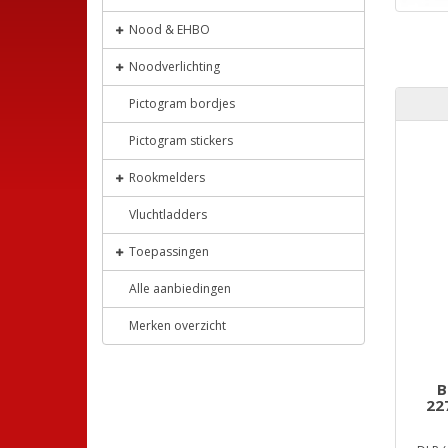
Nood & EHBO
Noodverlichting
Pictogram bordjes
Pictogram stickers
Rookmelders
Vluchtladders
Toepassingen
Alle aanbiedingen
Merken overzicht
B
22