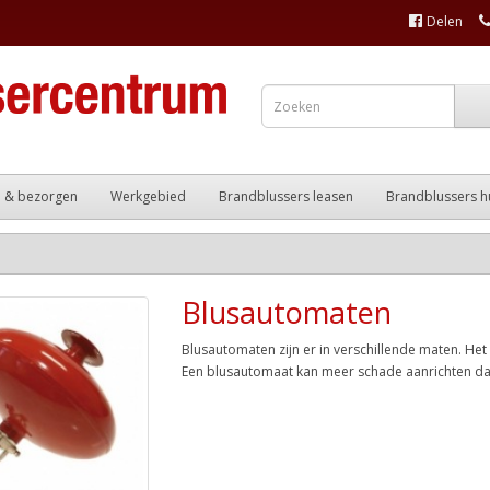
Delen
n & bezorgen
Werkgebied
Brandblussers leasen
Brandblussers h
Blusautomaten
Blusautomaten zijn er in verschillende maten. Het
Een blusautomaat kan meer schade aanrichten da