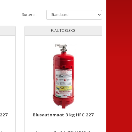
Sorteren:
FLAUTOBL3KG
 227
Blusautomaat 3 kg HFC 227