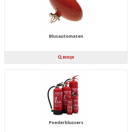
Blusautomaten
BEKIJK
Poederblussers