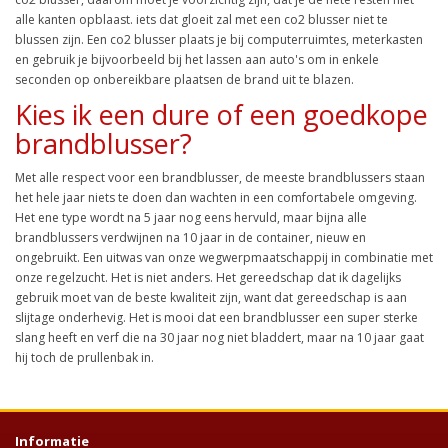
alle kanten opblaast. iets dat gloeit zal met een co2 blusser niet te
blussen zijn. Een co2 blusser plaats je bij computerruimtes, meterkasten
en gebruik je bijvoorbeeld bij het lassen aan auto's om in enkele
seconden op onbereikbare plaatsen de brand uit te blazen.
Kies ik een dure of een goedkope
brandblusser?
Met alle respect voor een brandblusser, de meeste brandblussers staan
het hele jaar niets te doen dan wachten in een comfortabele omgeving.
Het ene type wordt na 5 jaar nog eens hervuld, maar bijna alle
brandblussers verdwijnen na 10 jaar in de container, nieuw en
ongebruikt. Een uitwas van onze wegwerpmaatschappij in combinatie met
onze regelzucht. Het is niet anders. Het gereedschap dat ik dagelijks
gebruik moet van de beste kwaliteit zijn, want dat gereedschap is aan
slijtage onderhevig. Het is mooi dat een brandblusser een super sterke
slang heeft en verf die na 30 jaar nog niet bladdert, maar na 10 jaar gaat
hij toch de prullenbak in.
Informatie