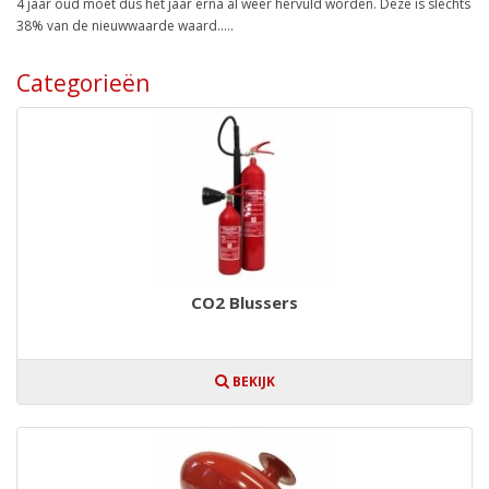
4 jaar oud moet dus het jaar erna al weer hervuld worden. Deze is slechts
38% van de nieuwwaarde waard.....
Categorieën
CO2 Blussers
BEKIJK