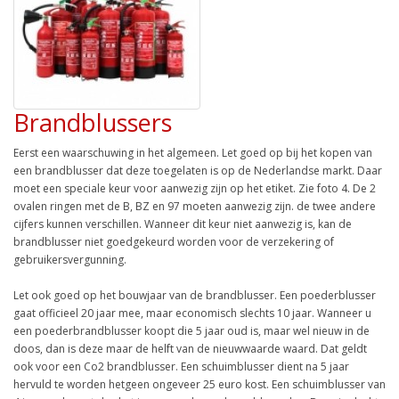
Brandblussers
Eerst een waarschuwing in het algemeen. Let goed op bij het kopen van
een brandblusser dat deze toegelaten is op de Nederlandse markt. Daar
moet een speciale keur voor aanwezig zijn op het etiket. Zie foto 4. De 2
ovalen ringen met de B, BZ en 97 moeten aanwezig zijn. de twee andere
cijfers kunnen verschillen. Wanneer dit keur niet aanwezig is, kan de
brandblusser niet goedgekeurd worden voor de verzekering of
gebruikersvergunning.
Let ook goed op het bouwjaar van de brandblusser. Een poederblusser
gaat officieel 20 jaar mee, maar economisch slechts 10 jaar. Wanneer u
een poederbrandblusser koopt die 5 jaar oud is, maar wel nieuw in de
doos, dan is deze maar de helft van de nieuwwaarde waard. Dat geldt
ook voor een Co2 brandblusser. Een schuimblusser dient na 5 jaar
hervuld te worden hetgeen ongeveer 25 euro kost. Een schuimblusser van