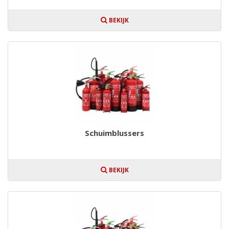
BEKIJK
Schuimblussers
BEKIJK